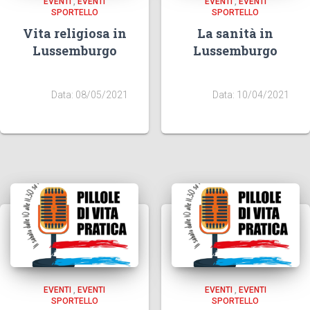
EVENTI
,
EVENTI
EVENTI
,
EVENTI
SPORTELLO
SPORTELLO
Vita religiosa in
La sanità in
Lussemburgo
Lussemburgo
Data: 08/05/2021
Data: 10/04/2021
EVENTI
,
EVENTI
EVENTI
,
EVENTI
SPORTELLO
SPORTELLO