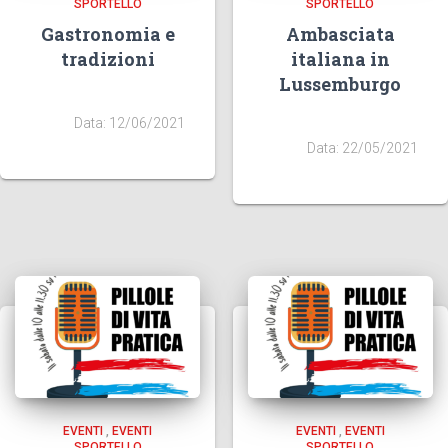
SPORTELLO
SPORTELLO
Gastronomia e
Ambasciata
tradizioni
italiana in
Lussemburgo
Data: 12/06/2021
Data: 22/05/2021
EVENTI
,
EVENTI
EVENTI
,
EVENTI
SPORTELLO
SPORTELLO