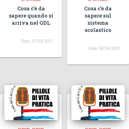
Cosa c’è da
Cosa c’è da
sapere quando si
sapere sul
arriva nel GDL
sistema
scolastico
Data: 27/03/2021
Data: 24/04/2021