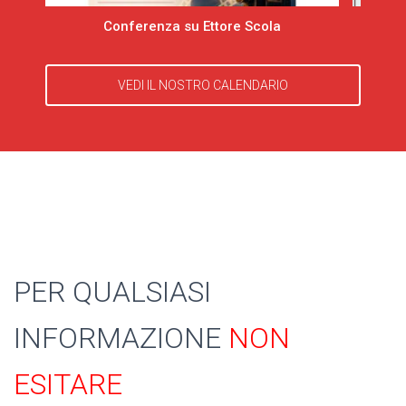
Conferenza su Ettore Scola
VEDI IL NOSTRO CALENDARIO
PER QUALSIASI
INFORMAZIONE
NON
ESITARE