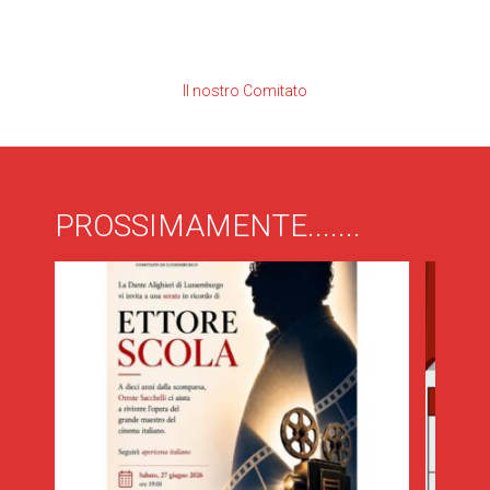
Il nostro Comitato
PROSSIMAMENTE.......