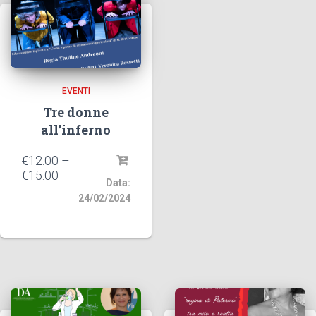
EVENTI
Tre donne
all’inferno
€
12.00
–
€
15.00
Data:
24/02/2024