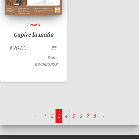
EVENTI
Capire la mafia
€
20.00
Data:
09/06/2023
←
1
2
3
4
5
6
7
8
→