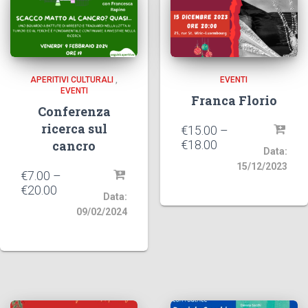
APERITIVI CULTURALI
,
EVENTI
EVENTI
Franca Florio
Conferenza
ricerca sul
€
15.00
–
cancro
€
18.00
Data:
15/12/2023
€
7.00
–
€
20.00
Data:
09/02/2024