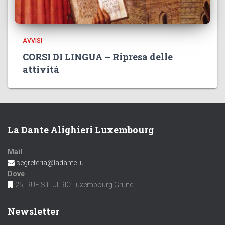
AVVISI
CORSI DI LINGUA – Ripresa delle
attività
La Dante Alighieri Luxembourg
Mail
segreteria@ladante.lu
Dove
25, RUE ST. ULRIC Luxembourg Grund
Newsletter