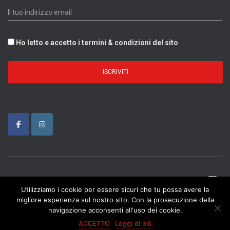
Ho letto e accetto i termini & condizioni del sito
IMPRINT
PRIVACY & COOKIE
CONDIZIONI GENERALI
Utilizziamo i cookie per essere sicuri che tu possa avere la
CONTATTI
migliore esperienza sul nostro sito. Con la prosecuzione della
navigazione acconsenti all'uso dei cookie.
Hestia
| Powered by
WordPress
ACCETTO
Leggi di più